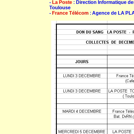
-
La Poste
: Direction Informatique de
Toulouse
-
France Télécom
: Agence de LA PL