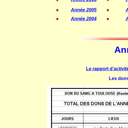
Année 2005
Année 2004
An
Le rapport d'activi
Les dons