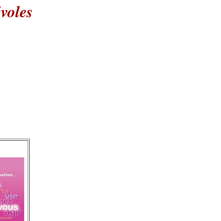
voles