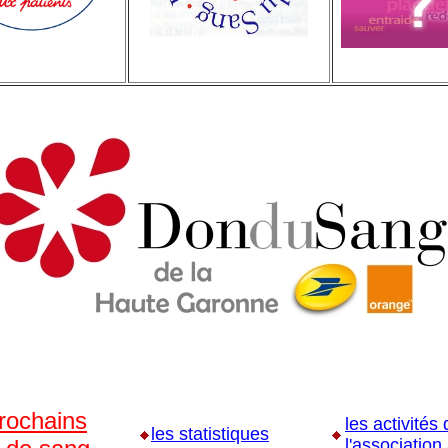
prochains
les activités
les statistiques
l'association