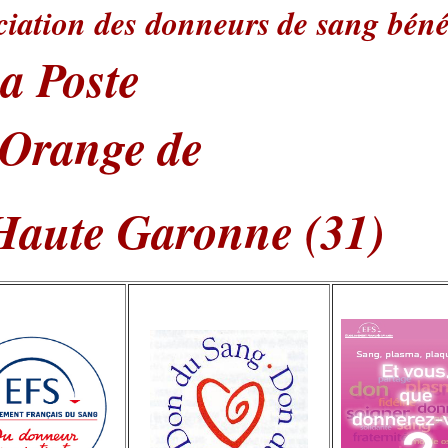
ciation des donneurs de sang
béné
a Poste
Orange
de
 Haute Garonne
(31)