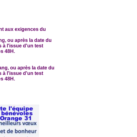
nt aux exigences du
g, ou après la date du
 à l'issue d'un test
es 48H.
ng, ou après la date du
 à l'issue d'un test
es 48H.