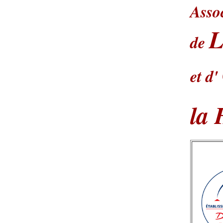
Asso
L
de
et d'
la