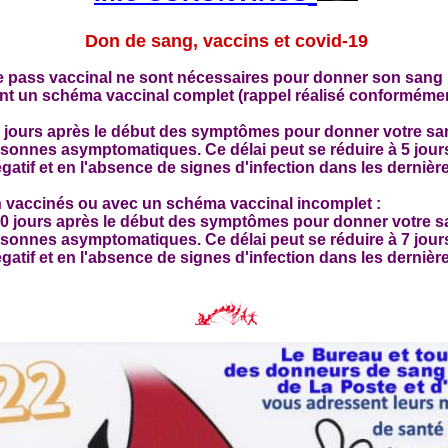
Don de sang, vaccins et covid-19
i le pass vaccinal ne sont nécessaires pour donner son sang
ant un schéma vaccinal complet (rappel réalisé conforméme
 jours après le début des symptômes pour donner votre san
ersonnes asymptomatiques. Ce délai peut se réduire à 5 jours
atif et en l'absence de signes d'infection dans les dernièr
n vaccinés ou avec un schéma vaccinal incomplet :
0 jours après le début des symptômes pour donner votre sa
ersonnes asymptomatiques. Ce délai peut se réduire à 7 jours
atif et en l'absence de signes d'infection dans les dernièr