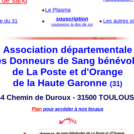
 de sang
Le Plasma
souscription
pe du 31
Les autres si
soutenons le don de soi
Association départementale
es Donneurs de Sang bénévo
de La Poste et d'Orange
de la Haute Garonne
(31)
44 Chemin de Duroux - 31500 TOULOU
Plan
pour accéder à nos locaux