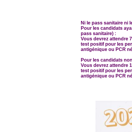
Ni le pass sanitaire n
Pour les candidats ay
pass sanitaire) :
Vous devrez attendre 7
test positif pour les p
antigénique ou PCR nég
Pour les candidats no
Vous devrez attendre 1
test positif pour les p
antigénique ou PCR nég