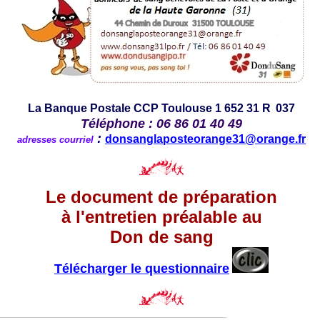
La Banque Postale CCP
Toulouse 1 652 31 R
037
Téléphone : 06 86 01 40 49
:
donsanglaposteorange31@orange.fr
adresses courriel
Le document de préparation
à l'entretien préalable au
Don de sang
Télécharger le questionnaire